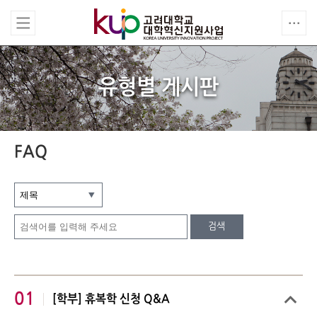
유형별 게시판
FAQ
검색
01
[학부] 휴복학 신청 Q&A