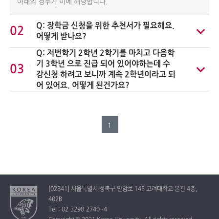
아래의 경우가 이에 해당합니다.
Q: 장학금 신청을 위한 추천서가 필요해요.
02
어떻게 받나요?
Q: 저번학기 2학년 2학기를 마치고 다음학
기
3학년
으로 진급 되어 있어야하는데 수
03
강신청 하려고 보니까 계속 2학년이라고 되
어 있어요. 어떻게 된건가요?
1
[02841] 서울특별시 성북구 안암로 145 고려대학교 본관 4층,
402B
Tel : 02-3290-2740~4