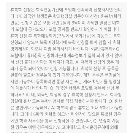
휴복학 신청은 학적변동기간에 포털에 접속하여 신청하시면 됩니
다. (※ 외국인 학생들은 학과행정실 방문하여 신청) 휴복학(학적
변동) 신청 기간은 보통 매년 2월과 8월이며 자세한 일정은 매학
기 포털에 공지되오니 포털 공지를 반드시 확인하시기 바랍니다.
휴학 신청 후 복학예정학기(포털에서 조회가능)에 자동으로 복학
신청되지 않으며 복학예정학기에 복학 신청을 하지 않을 시 휴학
경과제적이 되오니 이점 유의하시기 바랍니다. <일반휴복학> Q:
포털에서 휴(복)학 신청하려는데 계좌정보가 입력 되어 있지 않아
서 신청 불가능하다는 메세지가 떠요. A: 휴복학 신청의 경우 계
좌가 등록 되어 있어야 신청 가능합니다. 휴복학 신청 후 등록금
환불이 필요한 경우들이 있기 때문입니다. 계좌 등록은 행정실에
서만 가능하니 등록하려면 통장 사본 또는 계좌 확인서를 행정실
에 제출하기 바랍니다. Q: 외국인 학생은 포털로 휴복학 신청 못
하나요? A: 네, 외국인 학생의 경우 휴복학 신청시 반드시 학과행
정실에 휴학 또는 복학신청서를 직접 제출하셔야 합니다. Q: 휴학
은 몇번이나 가능해요? A: 학부의 경우 휴학은 최대 6학기 가능합
니다. 그러나 6학기 휴학을 하고난 후 연장이 필요한 특별한 경우
에만 학과 사무실을 통해 신청하실 수 있습니다. Q: 연장이 가능
한 경우는 어떤 경우에요? A: 고려대학교 학사운영규칙에 의해