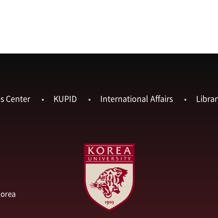
es Center
KUPID
International Affairs
Librar
Korea