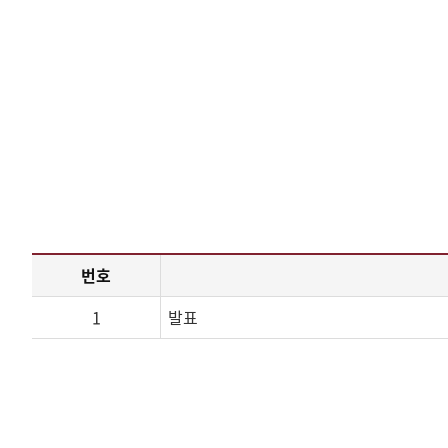
번호
1
발표