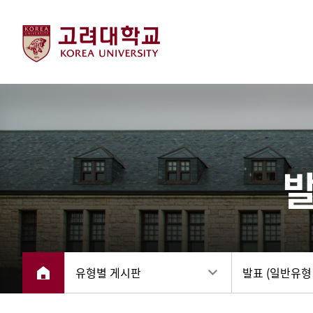
발
유형별 게시판
발표 (일반유형